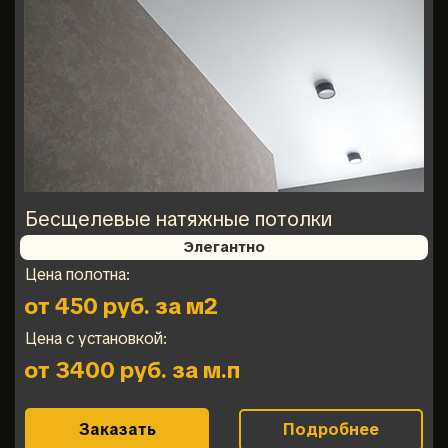
Бесщелевые натяжные потолки
Элегантно
Цена полотна:
от 450 руб. за м2
Цена с установкой:
от 3400 руб. за м.п
Заказать
Подробнее