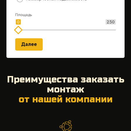
Площадь
0
250
Далее
Преимущества заказать
монтаж
от нашей компании