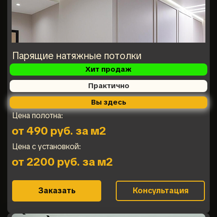
Парящие натяжные потолки
Хит продаж
Практично
Вы здесь
Цена полотна:
от 490 руб. за м2
Цена с установкой:
от 2200 руб. за м2
Заказать
Консультация