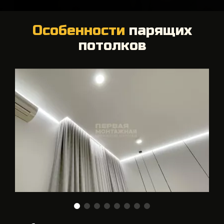
Особенности
парящих
потолков