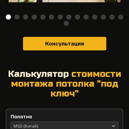
Консультация
Калькулятор
с
тоимости
монтажа потолка "под
ключ"
Полотно