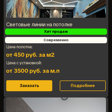
Световые линии на потолке
Хит продаж
Современно
Цена полотна:
от 450 руб. за м2
Цена с установкой:
от 3500 руб. за м.п
Заказать
Подробнее