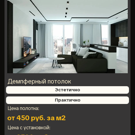
Демпферный потолок
Эстетично
Практично
Цена полотна:
от 450 руб. за м2
Цена с установкой: