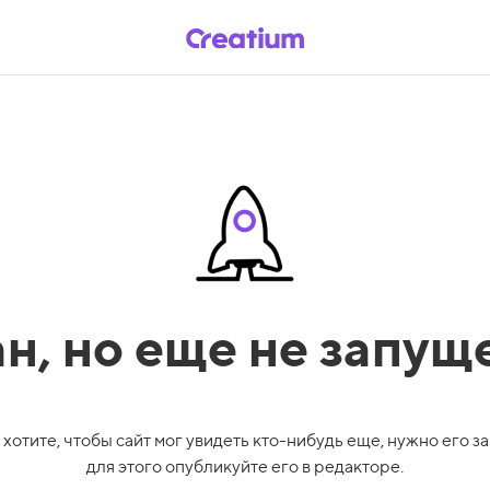
ан,
но еще не запущ
 хотите, чтобы сайт мог увидеть кто-нибудь еще, нужно его за
для этого опубликуйте его в редакторе.