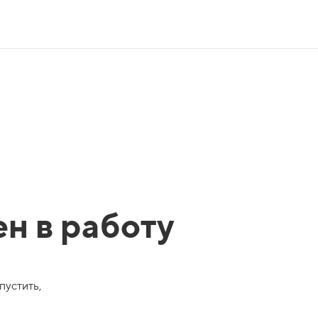
ен в работу
пустить,