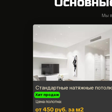
Основны
Мы в
Стандартные натяжные потол
Хит продаж
Цена полотна:
от 450 руб. за м2