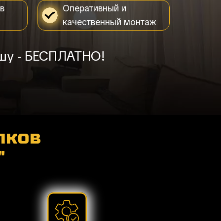
в
Оперативный и
качественный монтаж
ишу - БЕСПЛАТНО!
лков
"