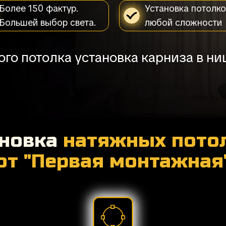
Более 150 фактур.
Установка потолко
Большей выбор света.
любой сложности
ого потолка установка карниза в н
ановка
натяжных пото
от "Первая монтажная