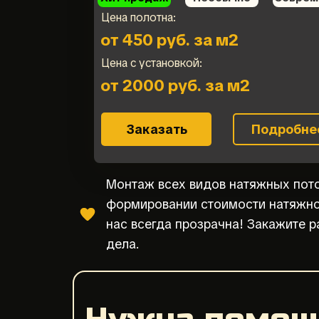
Цена полотна:
от 450 руб. за м2
Цена с установкой:
от 2000 руб. за м2
Заказать
Подробне
Монтаж всех видов натяжных пото
формировании стоимости натяжно
нас всегда прозрачна! Закажите 
дела.