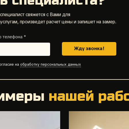
ь специалиста?
 специалист свяжется с Вами для
слугам, произведет расчет цены и запишет на замер.
 телефона *
Жду звонка!
огласие на
обработку персональных данных
имеры
нашей раб