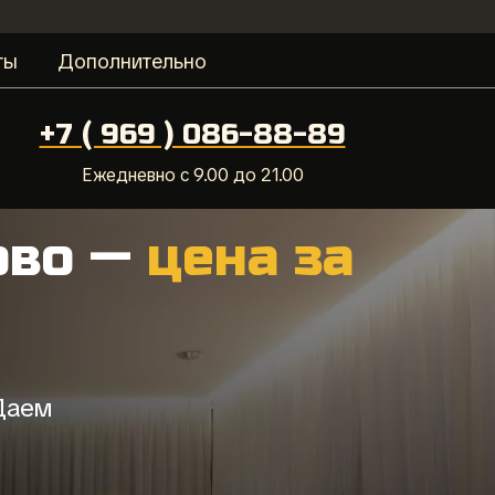
ты
Дополнительно
+7 ( 969 ) 086-88-89
Ежедневно с 9.00 до 21.00
ово —
цена за
 Даем