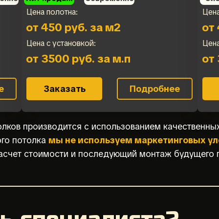
Цена полотна:
Цена
от 450 руб. за м2
от 
Цена с установкой:
Цена
от 3500 руб. за м.п
от 
е
Заказать
Подробнее
лков производится с использованием качественны
го потолка
мы не используем маркетинговых ул
расчет стоимости и последующий монтаж будущего 