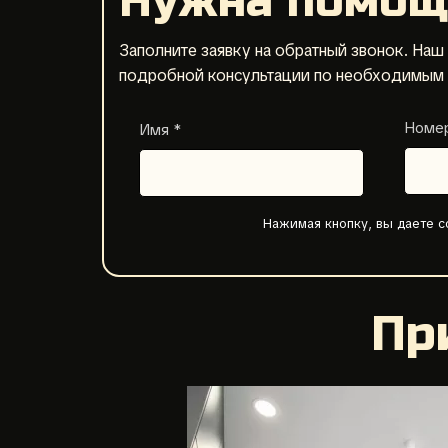
Нужна помощ
Заполните заявку на обратный звонок. Наш
подробной консультации по необходимым у
Номер
Имя *
Нажимая кнопку, вы даете с
Пр