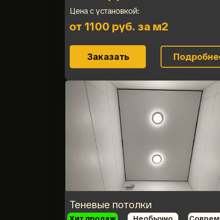
Цена с установкой:
от 1100 руб. за м2
Заказать
Подробне
Теневые потолки
Хит продаж
Необычно
Соврем