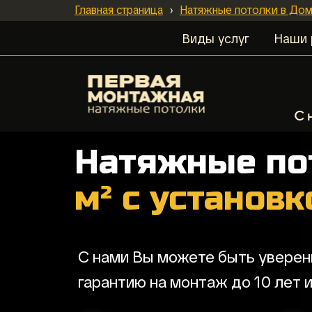
Главная страница
›
Натяжные потолки в До
Виды услуг
Наши 
С 
Натяжные по
м² с установ
С нами Вы можете быть уверен
гарантию на монтаж до 10 лет 