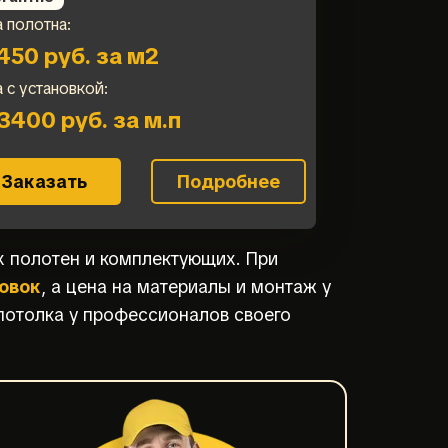
 полотна:
450 руб. за м2
 с установкой:
3400 руб. за м.п
Заказать
Подробнее
х полотен и комплектующих. При
овок
, а цена на материалы и монтаж у
потолка у профессионалов своего